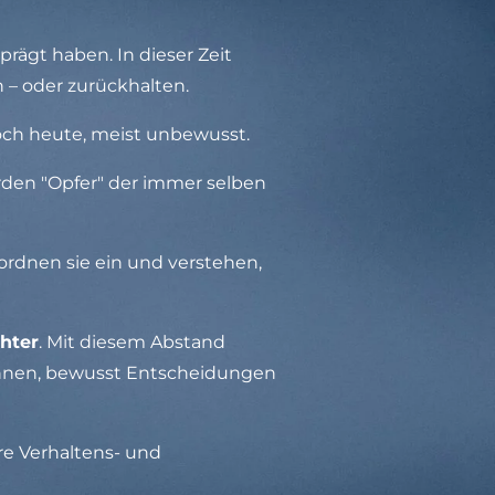
rägt haben. In dieser Zeit
 – oder zurückhalten.
och heute, meist unbewusst.
rden "Opfer" der immer selben
ordnen sie ein und verstehen,
hter
. Mit diesem Abstand
innen, bewusst Entscheidungen
re Verhaltens- und