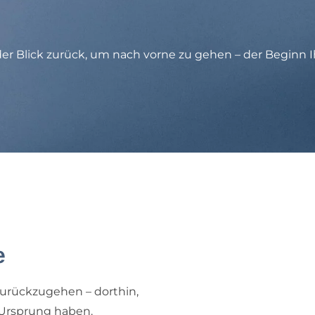
der Blick zurück, um nach vorne zu gehen – der Beginn I
e
 zurückzugehen – dorthin,
 Ursprung haben.