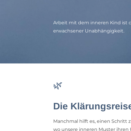
Arbeit mit dem inneren Kind ist 
erwachsener Unabhängigkeit.
🌿
Die Klärungsreis
Manchmal hilft es, einen Schritt
wo unsere inneren Muster ihren