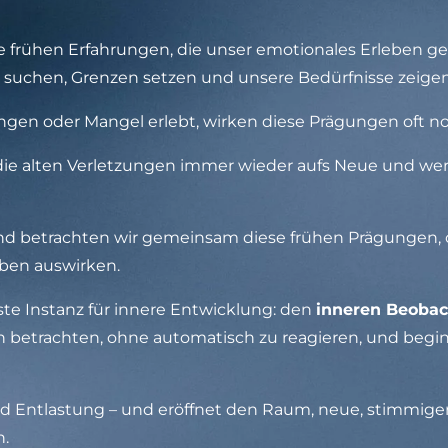
re frühen Erfahrungen, die unser emotionales Erleben gep
 suchen, Grenzen setzen und unsere Bedürfnisse zeigen
ngen oder Mangel erlebt, wirken diese Prägungen oft n
r die alten Verletzungen immer wieder aufs Neue und we
ind betrachten wir gemeinsam diese frühen Prägungen, 
eben auswirken.
ste Instanz für innere Entwicklung: den
inneren Beobac
 betrachten, ohne automatisch zu reagieren, und beg
und Entlastung – und eröffnet den Raum, neue, stimmige
n.