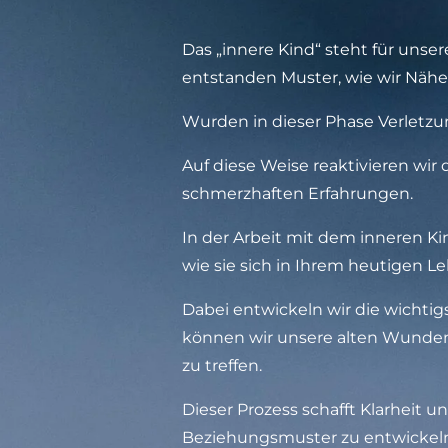
Das „innere Kind“ steht für unse
entstanden Muster, wie wir Nähe
Wurden in dieser Phase Verletzu
Auf diese Weise reaktivieren wi
schmerzhaften Erfahrungen.
In der Arbeit mit dem inneren K
wie sie sich in Ihrem heutigen L
Dabei entwickeln wir die wichtig
können wir unsere alten Wunden
zu treffen.
Dieser Prozess schafft Klarheit 
Beziehungsmuster zu entwickel