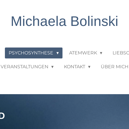
Michaela Bolinski
PSYCHOSYNTHESE
ATEMWERK
LIEBS
VERANSTALTUNGEN
KONTAKT
ÜBER MICH
D