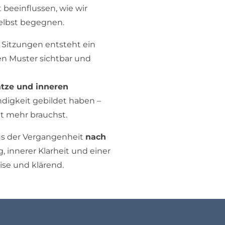
 beeinflussen, wie wir
selbst begegnen.
 Sitzungen entsteht ein
en Muster sichtbar und
tze und inneren
ndigkeit gebildet haben –
t mehr brauchst.
aus der Vergangenheit
nach
 innerer Klarheit und einer
ise und klärend.