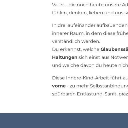
Vater – die noch heute unsere Art
fühlen, denken, lieben und uns 
In drei aufeinander aufbauenden
innerer Raum, in dem diese früh
verständlich werden.
Du erkennst, welche
Glaubenssä
Haltungen
sich einst aus Notwe
und welche davon du heute nich
Diese Innere-Kind-Arbeit führt 
vorne
- zu mehr Selbstanbindung,
spürbaren Entlastung. Sanft, präz