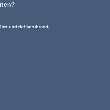
gnen?
ührt und tief berührend.