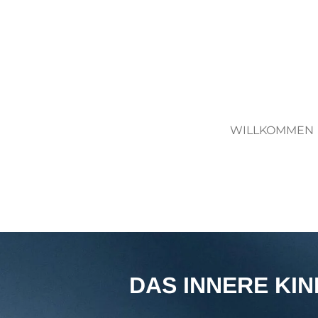
Zum
Hauptinhalt
springen
WILLKOMMEN
DAS INNERE KIN