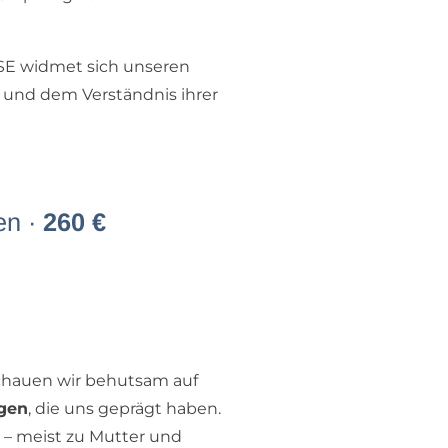
E widmet sich unseren
und dem Verständnis ihrer
en ·
260 €
schauen wir behutsam auf
gen
, die uns geprägt haben.
 – meist zu Mutter und