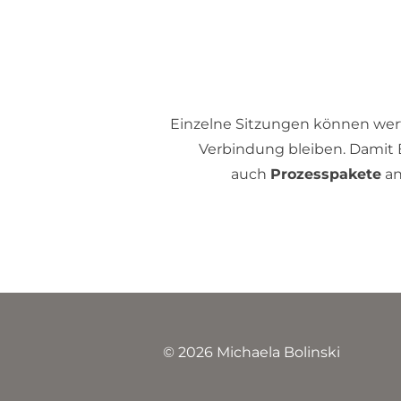
Einzelne Sitzungen können wertv
Verbindung bleiben. Damit 
auch
Prozesspakete
an
© 2026 Michaela Bolinski