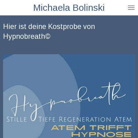
Michaela Bolinski
Zum
Hauptinhalt
springen
Hier ist deine Kostprobe von
Hypnobreath​©